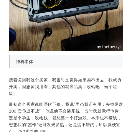
神机本体
接着说回我这个买家，我当时是觉得如果卖不出去，我就拆
开卖，固态留我用着，其他的就废品卖回收站吧，当个垃
圾。
最初这个买家说能否砍下价，我说“固态我还有用，去掉硬盘
200 卖你成不成”，他说他不会装系统，当时我就觉得他肯
定是个学生，没啥钱，就想整一个打游戏。本来也不赚钱，
想想我的“杰作”还能发光发热，还是蛮不错的，所以就便宜
点，290卖给他了吧。