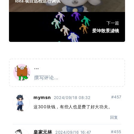
idea 项目远程运行调试
下一篇
爱坤散景滤镜