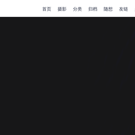
首页
摄影
分类
归档
随想
友链