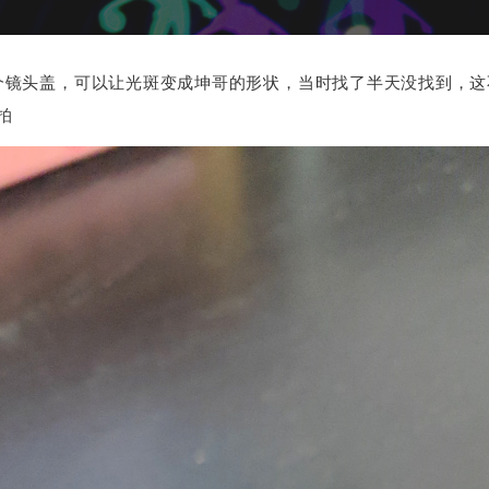
个镜头盖，可以让光斑变成坤哥的形状，当时找了半天没找到，这
拍