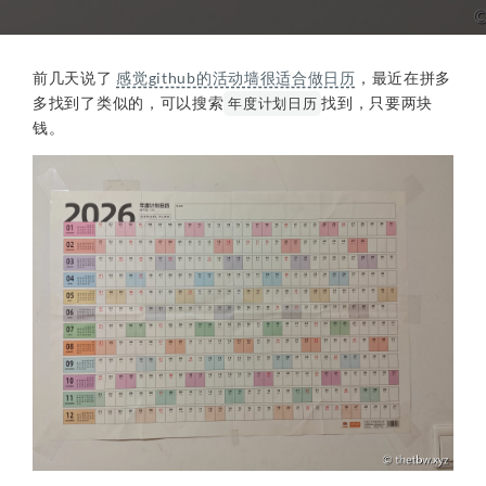
前几天说了
感觉github的活动墙很适合做日历
，最近在拼多
多找到了类似的，可以搜索
找到，只要两块
年度计划日历
钱。