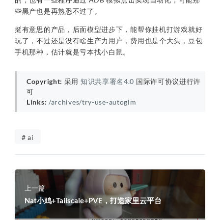
些黑产也是再熟悉不过了。
挺有意思的产品，后面模型进步下，能帮你挂机打游戏就好
玩了，不过还是没有啥生产力用户，费用也是个大头，豆包
手机那种，估计就是亏本找小白鼠。
Copyright:
采用
知识共享署名4.0
国际许可协议进行许
可
Links:
/archives/try-use-autoglm
# ai
上一篇
Nat小鸡+Tailscale+PVE，打造家里云平台