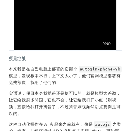
项目地址
本来我是在自己电脑上部署的它那个
autoglm-phone-9b
模型，发现根本不行，上下文太小了，他们官网模型部署有
免费额度，就用了他们的。
实话说，项目本身我觉得还是挺可以的，就是模型太差劲，
让它给我刷多邻国，它也不会，让它给我打开小红书刷视
频，直接给我打开抖音了，不过抖音刷视频然后点赞倒是可
以的。
这种自动化操作在 AI 火起来之前就有，像是
之类
autojs
的，也有一些程序通过 ADB 模拟点击实现自动化，可能那