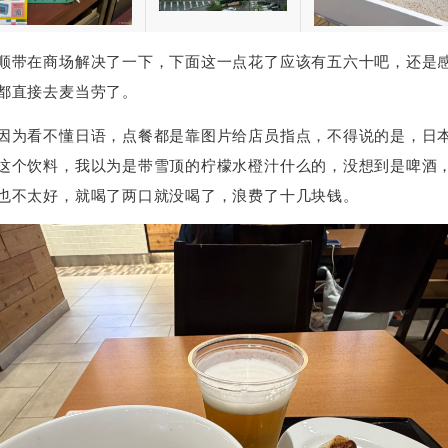
顺带在商场解决了一下，下面这一点花了应该有五六十吧，还是
都直接去麦当劳了。
因为看不懂日语，点餐都是靠图片给店员指点，不得说的是，日
这个饮料，我以为是带雪顶的柠檬水橙汁什么的，没想到是啤酒
也不太好，就喝了两口就没喝了，浪费了十几块钱。