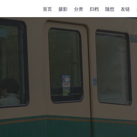
首页
摄影
分类
归档
随想
友链