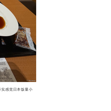
事实感觉日本饭量小