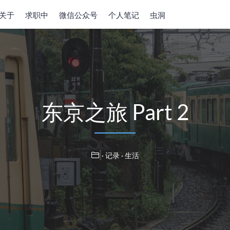
关于
求职中
微信公众号
个人笔记
虫洞
东京之旅 Part 2
· 记录
· 生活