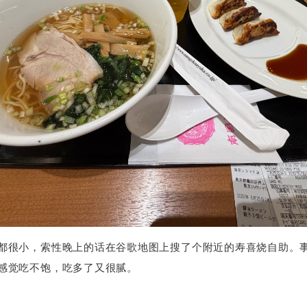
都很小，索性晚上的话在谷歌地图上搜了个附近的寿喜烧自助。
感觉吃不饱，吃多了又很腻。