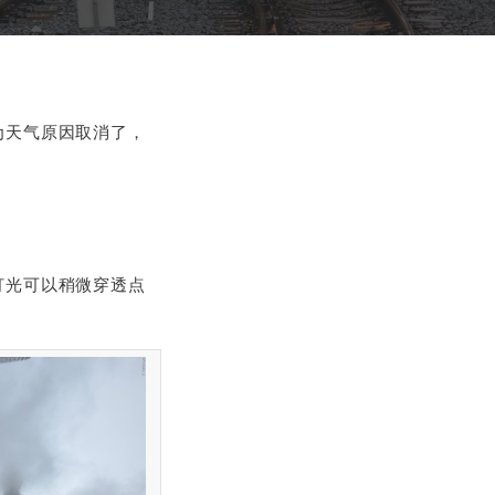
为天气原因取消了，
灯光可以稍微穿透点
。