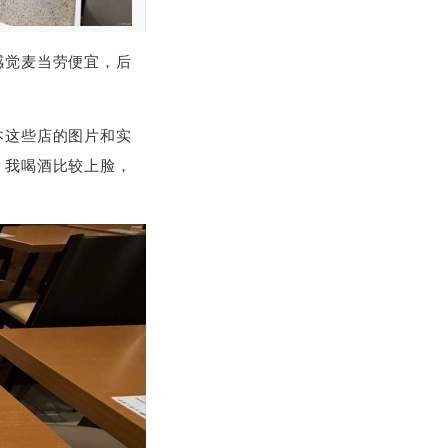
感觉麦当劳便宜，后
本这些店的图片和实
，我喝酒比较上脸，