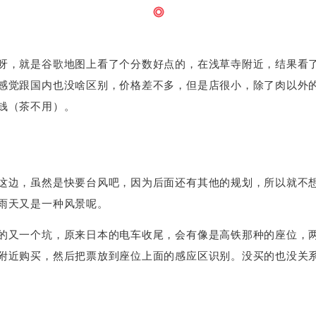
呀，就是谷歌地图上看了个分数好点的，在浅草寺附近，结果看
感觉跟国内也没啥区别，价格差不多，但是店很小，除了肉以外
钱（茶不用）。
这边，虽然是快要台风吧，因为后面还有其他的规划，所以就不
雨天又是一种风景呢。
的又一个坑，原来日本的电车收尾，会有像是高铁那种的座位，
附近购买，然后把票放到座位上面的感应区识别。没买的也没关