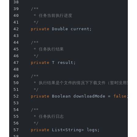
/**
     * 任务当前执行进度
     */
private
 Double current;
/**
     * 任务执行结果
     */
private
 T result;
/**
     * 执行结果是个文件的情况下下载文件（暂时没用到）
     */
private
 Boolean downloadMode = 
false
;
/**
     * 任务执行日志
     */
private
 List<String> logs;