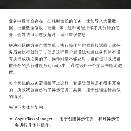
业务中经常会存在一些耗时较长的任务，比如导入大量数
据，批量数据修改，批量...等，这种可能持续了几分钟的任
务，会导致http连接超时，返回错误信息。
解决问题的方法也很简单，执行操作的时候直接返回，然任
务后台执行就好了，但是这样用户就没法知道任务具体有没
有执行成功之类的了，操作回馈不够及时，当前也可以把当
前任务的执行进度放到redis中，通过另外一个接口来轮询进
度。
每个类似的业务逻辑都写上这样一套逻辑显然是有很多冗余
的，所以我就自己写了异步任务工具类，用于处理这种类似
的情况。
先说下大体的架构
AsyncTaskManager ： 用于创建异步任务，和对异步任
务进行具体的操作。