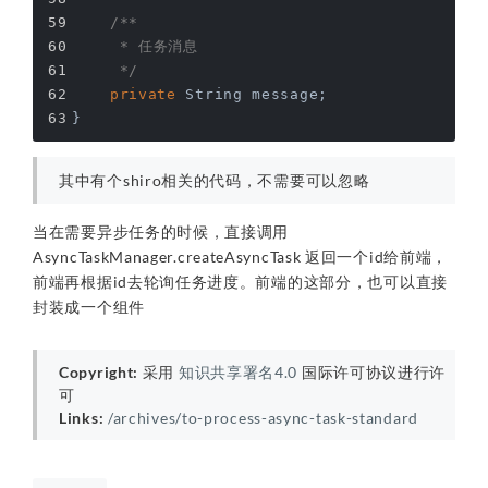
/**
     * 任务消息
     */
private
 String message;
}
其中有个shiro相关的代码，不需要可以忽略
当在需要异步任务的时候，直接调用
AsyncTaskManager.createAsyncTask 返回一个id给前端，
前端再根据id去轮询任务进度。前端的这部分，也可以直接
封装成一个组件
Copyright:
采用
知识共享署名4.0
国际许可协议进行许
可
Links:
/archives/to-process-async-task-standard