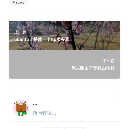
# java
上一篇
ubuntu上搭建一个ftp服务器
下一篇
周末跑去了无想山转转