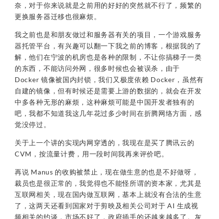
奈，对于你来说就是之前用的好好的突然就不行了，频繁的
更换服务器迁移也很麻烦。
我之前也是和朋友做过和服务器有关的项目，一个游戏服务
器托管平台，有兴趣可以翻一下我之前的博客，根据我的了
解，他们在宁波的机房也是各种的限制，不让你搞梯子一类
的东西，不能访问外网，很多时候也会被误杀，由于
Docker 镜像被国内封锁，我们又极度依赖 Docker，虽然有
自建的镜像，但有时候还是需要上游的数据的，就会在开发
中多各种无形的麻烦，这种麻烦可能是中国开发者独有的
吧，我都不知道我这几年花过多少时间在折腾网络方面，感
觉没停过。
关于上一个讲的实现内网穿透的，我现在是买了腾讯云的
CVM，按流量计费，用一段时间我再来评价吧。
再说 Manus 的收购被禁止，现在做生意的也是不好做呀，
裁员也是很正常的，我觉得也不能怪所谓的资本家，尤其是
互联网相关，现在国内做互联网，基本上就没有合法的生意
了，这两天还看到国家对于剪映及相关公司对于 AI 生成视
频相关的约谈，市场不好了，政府插手的还越来越多了。灰