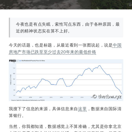
今夜也是有点失眠，索性写点东西，由于各种原因，最
近的精神状态实在算不上好。
今天的话题，也是标题，从最近看到一张图说起，说是
中国
房地产市场已跌至至少过去20年来的最低价格
我搜下了信息的来源，具体信息来自
这里
，数据来自国际清
算银行。
当然，你我都知道，数据感觉上不算准确，尤其是你拿北京