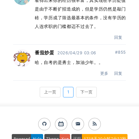
Powered
Halo
Theme
Xue
运行
1718天20小时7分53秒