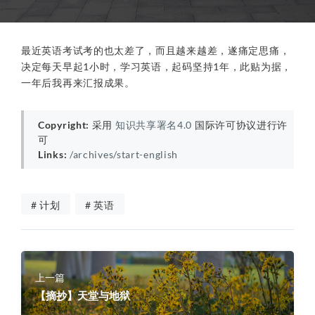
最近英语考试考的也太差了，而且越来越差，遂痛定思痛，
决定每天早起1小时，学习英语，起码坚持1年，此贴为据，
一年后我再来汇报成果。
Copyright:
采用
知识共享署名4.0
国际许可协议进行许
可
Links:
/archives/start-english
# 计划
# 英语
上一篇
【摘抄】天堂与地狱