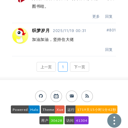
Powered
Halo
Theme
Xue
运行
1719天15小时1分42秒
用户
30628
访问
41304