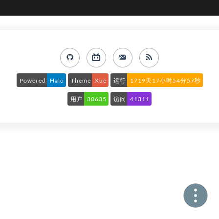
Powered
Halo
Theme
Xue
运行
1719天17小时54分57秒
用户
30635
访问
41311