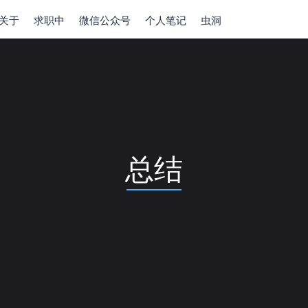
关于
求职中
微信公众号
个人笔记
虫洞
总结