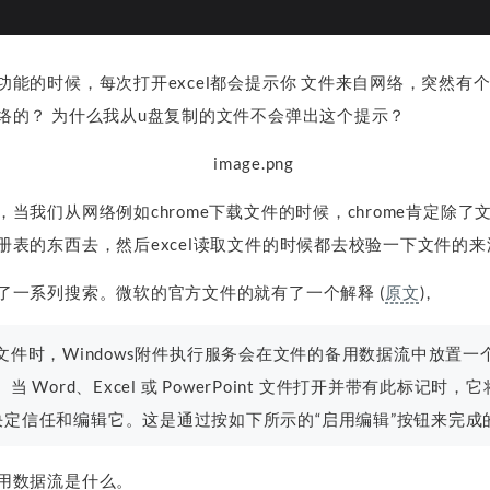
能的时候，每次打开excel都会提示你 文件来自网络，突然有个疑
络的？ 为什么我从u盘复制的文件不会弹出这个提示？
当我们从网络例如chrome下载文件的时候，chrome肯定除
册表的东西去，然后excel读取文件的时候都去校验一下文件的来
了一系列搜索。微软的官方文件的就有了一个解释 (
原文
),
t 下载文件时，Windows附件执行服务会在文件的备用数据流中放
 区域。当 Word、Excel 或 PowerPoint 文件打开并带有此标记
决定信任和编辑它。这是通过按如下所示的“启用编辑”按钮来完成
用数据流是什么。