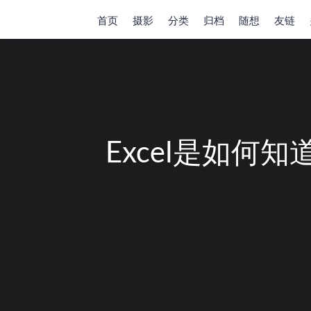
首页
摄影
分类
归档
随想
友链
Excel是如何