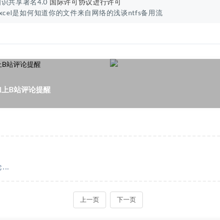
识共享署名4.0
国际许可协议进行许可
es/excel是如何知道你的文件来自网络的浅谈ntfs备用流
加上B站评论提醒