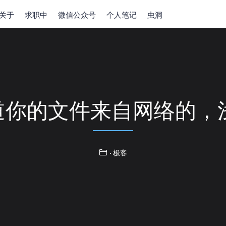
关于
求职中
微信公众号
个人笔记
虫洞
知道你的文件来自网络的，
· 极客