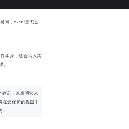
问，excel是怎么
了文件本身，还会写入其
源。
置一个标记，以表明它来
时，它将在受保护的视图中
的：