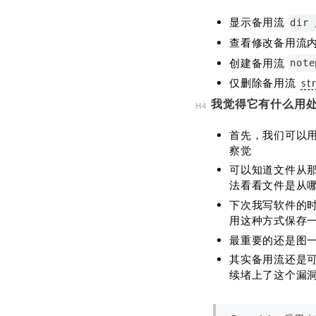
显示备用流
dir 
查看修改备用流
创建备用流
not
仅删除备用流
st
我觉得它有什么用
首先，我们可以
察觉
可以知道文件从
法看看文件是从
下次我写软件的时
用这种方式保存一
最重要的还是图
其实备用流还是可以当
续堵上了这个漏