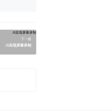
下一篇
JS实现屏幕录制