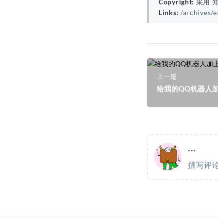
Copyright:
采用
知
Links:
/archiv
上一篇
给我的QQ机器人