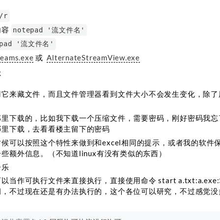
/r
内容
notepad '流文件名'
epad '流文件名'
reams.exe
或
AlternateStreamView.exe
处
用它来藏文件，而且文件管理器看到文件大小不会发生变化，除了
那里下载的，比如我下载一个压缩文件，需要密码，刚好密码我忘
哪里下载，去看看楼主留下的密码
候可以按照这个特性来做到和excel相同的提示，或者我的软件
些额外信息。（不知道linux有没有类似的东西）
一乐
作可执行文件来直接执行，直接使用命令 start a.txt:a.exe:
洞，不过现在还是有办法执行的，这个各位可以研究，不过感觉没