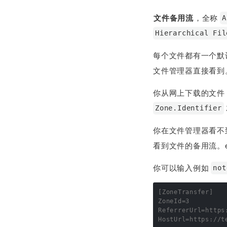
文件备用流
，全称
A
Hierarchical Fil
每个文件都有一个默
文件管理器直接看到
你从网上下载的文件
Zone.Identifier
你在文件管理器看不
看到文件的备用流。e
你可以输入例如
not
[ZoneTransfer]

ZoneId=3

ReferrerUrl=https: