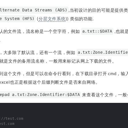
,当初设计的目的可能是提供类似 
lternate Data Streams (ADS)
(
分层文件系统
)) 类似的功能.
e System (HFS)
认的文件流，流名称是一个空字符，例如
,也就
a.txt::$DATA
。
，大多除了默认流，还有一个流，例如
a.txt:Zone.Identifie
就是文件的备用流名称，一般用来标记从网上下载的文件。
到这个文件，但是可以在命令行看到，在下载目录打开 cmd，输
xcel也正是根据这个后缀判断文件是否来自网络。
来查看这个文件，一般
epad a.txt:Zone.Identifier:$DATA
//test.com
