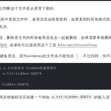
以判断这个文件是从那里下载的。
的系统中复制文件时，备用流也会跟着复制，如果复制到其他格式
丢弃。
流，删除原文件的时候备用流也会一起被删除，如果需要单独删
地址
,或者你可以是使用这个工具
AlternateStreamView
建备用流，因为windows的文件名不能包括
，不过同样，你可以
:
 a.txt的名为 hidden的备用流中
> a.txt:hidden:$DATA 
t:hidden:$DATA 
用其他编程语言创建一个例如
的输入流
a.txt:hidden:$DATA